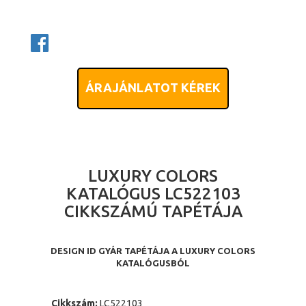
ÁRAJÁNLATOT KÉREK
LUXURY COLORS
KATALÓGUS LC522103
CIKKSZÁMÚ TAPÉTÁJA
DESIGN ID GYÁR TAPÉTÁJA A LUXURY COLORS
KATALÓGUSBÓL
Cikkszám:
LC522103