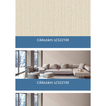
Cikkszám: LC522103
Cikkszám: LC522103