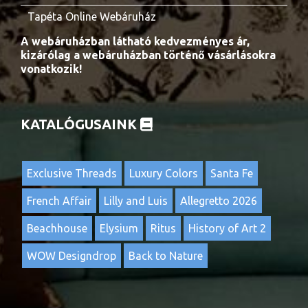
Tapéta Online Webáruház
A webáruházban látható kedvezményes ár,
kizárólag a webáruházban történő vásárlásokra
vonatkozik!
KATALÓGUSAINK
Exclusive Threads
Luxury Colors
Santa Fe
French Affair
Lilly and Luis
Allegretto 2026
Beachhouse
Elysium
Ritus
History of Art 2
WOW Designdrop
Back to Nature