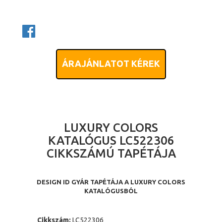
ÁRAJÁNLATOT KÉREK
LUXURY COLORS
KATALÓGUS LC522306
CIKKSZÁMÚ TAPÉTÁJA
DESIGN ID GYÁR TAPÉTÁJA A LUXURY COLORS
KATALÓGUSBÓL
Cikkszám:
LC522306