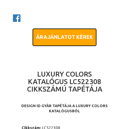
ÁRAJÁNLATOT KÉREK
LUXURY COLORS
KATALÓGUS LC522308
CIKKSZÁMÚ TAPÉTÁJA
DESIGN ID GYÁR TAPÉTÁJA A LUXURY COLORS
KATALÓGUSBÓL
Cikkszám:
LC522308