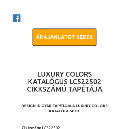
ÁRAJÁNLATOT KÉREK
LUXURY COLORS
KATALÓGUS LC522502
CIKKSZÁMÚ TAPÉTÁJA
DESIGN ID GYÁR TAPÉTÁJA A LUXURY COLORS
KATALÓGUSBÓL
Cikkszám:
LC522502