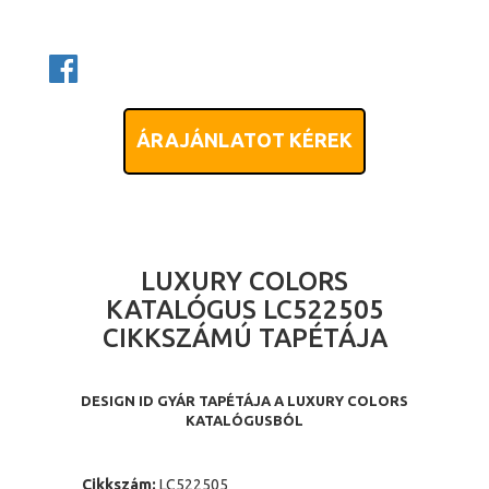
ÁRAJÁNLATOT KÉREK
LUXURY COLORS
KATALÓGUS LC522505
CIKKSZÁMÚ TAPÉTÁJA
DESIGN ID GYÁR TAPÉTÁJA A LUXURY COLORS
KATALÓGUSBÓL
Cikkszám:
LC522505