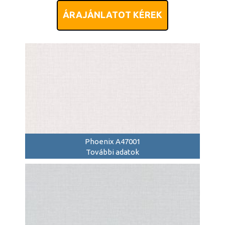
ÁRAJÁNLATOT KÉREK
Phoenix A47001
További adatok