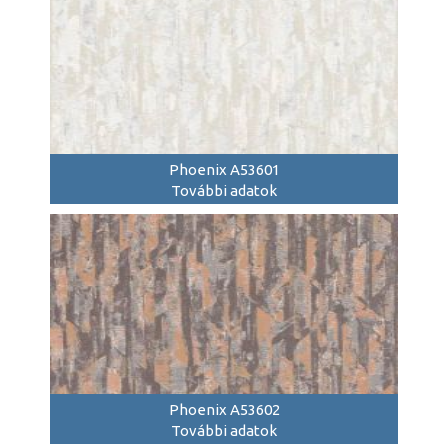
Phoenix A53601
További adatok
Phoenix A53602
További adatok