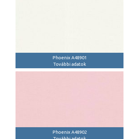
Phoenix A48901
További adatok
Phoenix A48902
További adatok