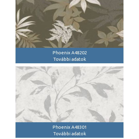
Phoenix A48202
További adatok
Phoenix A48301
További adatok