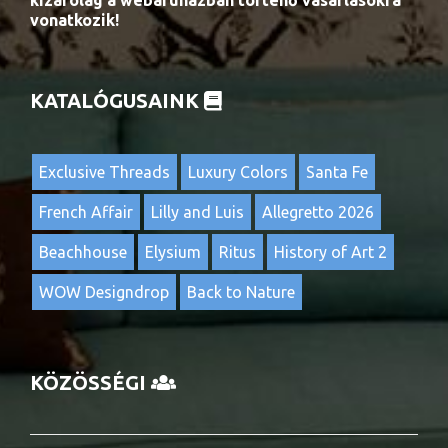
kizárólag a webáruházban történő vásárlásokra
vonatkozik!
KATALÓGUSAINK
Exclusive Threads
Luxury Colors
Santa Fe
French Affair
Lilly and Luis
Allegretto 2026
Beachhouse
Elysium
Ritus
History of Art 2
WOW Designdrop
Back to Nature
KÖZÖSSÉGI