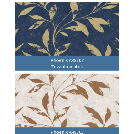
Phoenix A48302
További adatok
Phoenix A48303