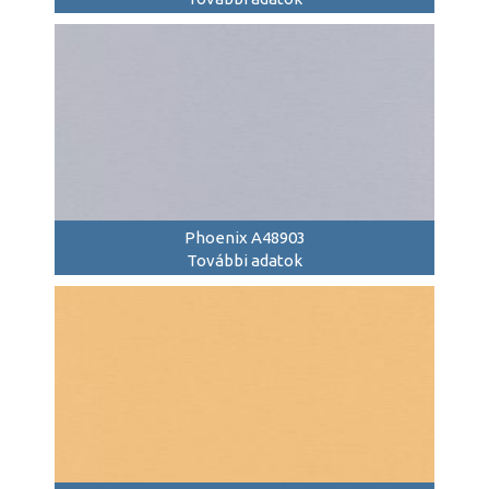
Phoenix A48903
További adatok