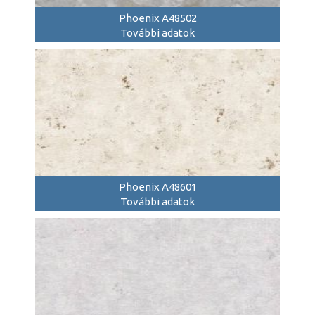
Phoenix A48502
További adatok
Phoenix A48601
További adatok