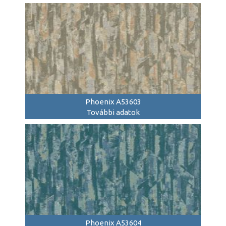
Phoenix A53603
További adatok
Phoenix A53604