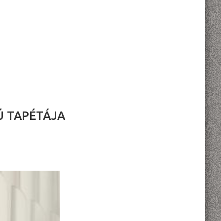
Ú TAPÉTÁJA
L