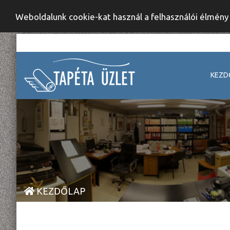
Weboldalunk cookie-kat használ a felhasználói élmén
KEZD
KEZDŐLAP