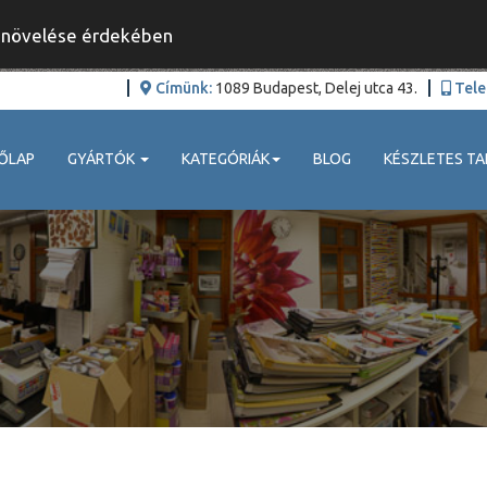
y növelése érdekében
Címünk:
1089 Budapest, Delej utca 43.
Tele
ŐLAP
GYÁRTÓK
KATEGÓRIÁK
BLOG
KÉSZLETES TA