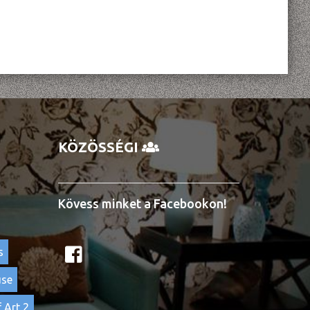
KÖZÖSSÉGI
Kövess minket a Facebookon!
s
use
 Art 2