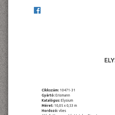
ELY
Cikkszám:
10471-31
Gyártó:
Erismann
Katalógus:
Elysium
Méret:
10,05 x 0,53 m
Hordozó:
vlies