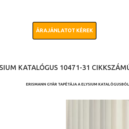
ÁRAJÁNLATOT KÉREK
SIUM KATALÓGUS 10471-31 CIKKSZÁM
ERISMANN GYÁR TAPÉTÁJA A ELYSIUM KATALÓGUSBÓ