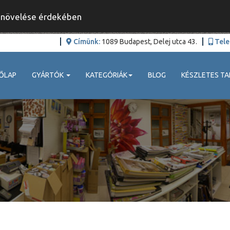
y növelése érdekében
Címünk:
1089 Budapest, Delej utca 43.
Tele
ŐLAP
GYÁRTÓK
KATEGÓRIÁK
BLOG
KÉSZLETES TA