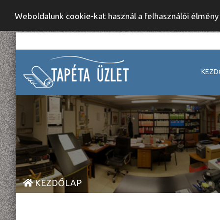
Weboldalunk cookie-kat használ a felhasználói élmén
KEZD
KEZDŐLAP