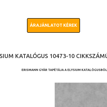
ÁRAJÁNLATOT KÉREK
SIUM KATALÓGUS 10473-10 CIKKSZÁM
ERISMANN GYÁR TAPÉTÁJA A ELYSIUM KATALÓGUSBÓ