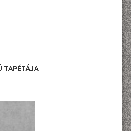
Ú TAPÉTÁJA
L