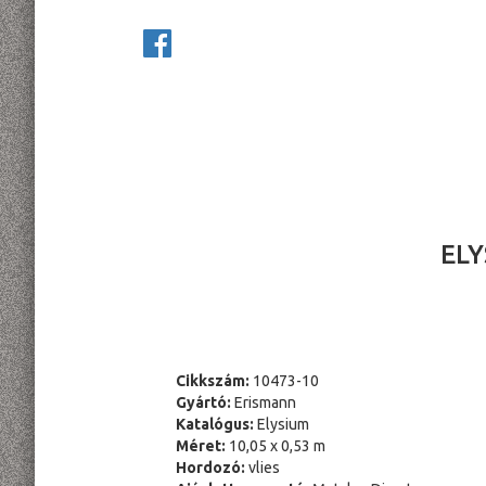
ELY
Cikkszám:
10473-10
Gyártó:
Erismann
Katalógus:
Elysium
Méret:
10,05 x 0,53 m
Hordozó:
vlies