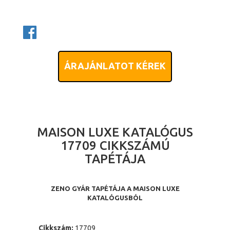
ÁRAJÁNLATOT KÉREK
MAISON LUXE KATALÓGUS
17709 CIKKSZÁMÚ
TAPÉTÁJA
ZENO GYÁR TAPÉTÁJA A MAISON LUXE
KATALÓGUSBÓL
Cikkszám:
17709