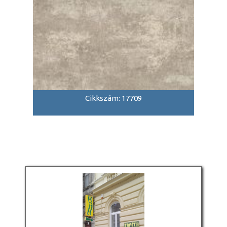
Cikkszám: 17709