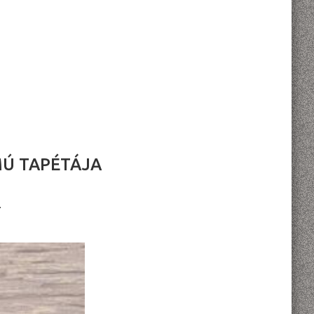
MÚ TAPÉTÁJA
L