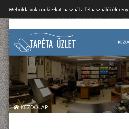
Weboldalunk cookie-kat használ a felhasználói élmén
KEZD
KEZDŐLAP