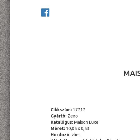
MAI
Cikkszám:
17717
Gyártó:
Zeno
Katalógus:
Maison Luxe
Méret:
10,05 x 0,53
Hordozó:
vlies