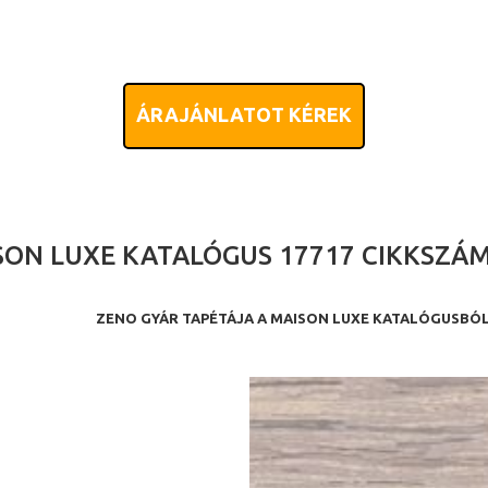
ÁRAJÁNLATOT KÉREK
SON LUXE KATALÓGUS 17717 CIKKSZÁ
ZENO GYÁR TAPÉTÁJA A MAISON LUXE KATALÓGUSBÓ