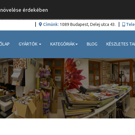
y növelése érdekében
Címünk:
1089 Budapest, Delej utca 43.
Tele
ŐLAP
GYÁRTÓK
KATEGÓRIÁK
BLOG
KÉSZLETES TA