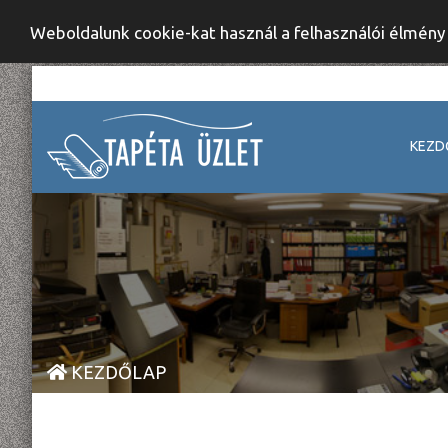
Weboldalunk cookie-kat használ a felhasználói élmén
KEZD
KEZDŐLAP