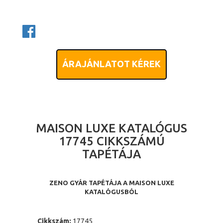
ÁRAJÁNLATOT KÉREK
MAISON LUXE KATALÓGUS
17745 CIKKSZÁMÚ
TAPÉTÁJA
ZENO GYÁR TAPÉTÁJA A MAISON LUXE
KATALÓGUSBÓL
Cikkszám:
17745