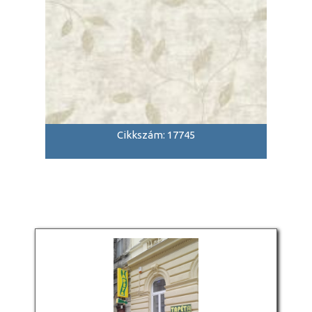
Cikkszám: 17745