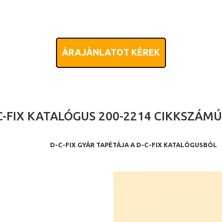
ÁRAJÁNLATOT KÉREK
C-FIX KATALÓGUS 200-2214 CIKKSZÁM
D-C-FIX GYÁR TAPÉTÁJA A D-C-FIX KATALÓGUSBÓL