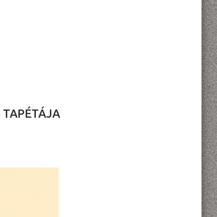
Ú TAPÉTÁJA