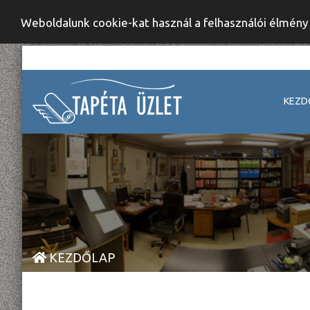
Weboldalunk cookie-kat használ a felhasználói élmén
KEZD
KEZDŐLAP