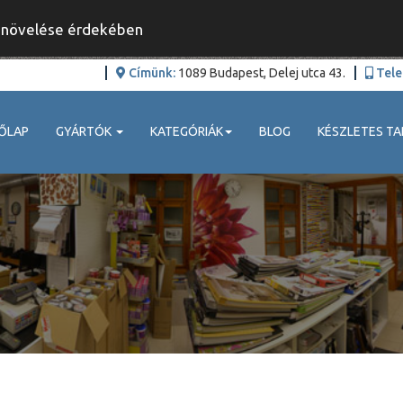
y növelése érdekében
Címünk:
1089 Budapest, Delej utca 43.
Tele
ŐLAP
GYÁRTÓK
KATEGÓRIÁK
BLOG
KÉSZLETES TA