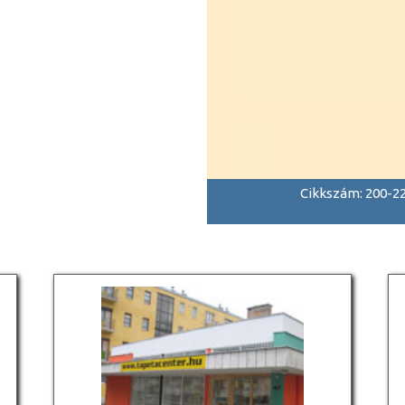
Cikkszám: 200-2