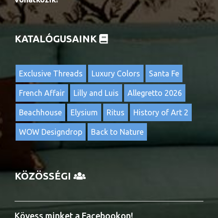
KATALÓGUSAINK
Exclusive Threads
Luxury Colors
Santa Fe
French Affair
Lilly and Luis
Allegretto 2026
Beachhouse
Elysium
Ritus
History of Art 2
WOW Designdrop
Back to Nature
KÖZÖSSÉGI
Kövess minket a Facebookon!