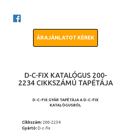
ÁRAJÁNLATOT KÉREK
D-C-FIX KATALÓGUS 200-
2234 CIKKSZÁMÚ TAPÉTÁJA
D-C-FIX GYÁR TAPÉTÁJA A D-C-FIX
KATALÓGUSBÓL
Cikkszám:
200-2234
Gyártó:
D-c-fix