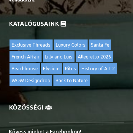
KATALÓGUSAINK
Exclusive Threads
Luxury Colors
Santa Fe
French Affair
Lilly and Luis
Allegretto 2026
Beachhouse
Elysium
Ritus
History of Art 2
WOW Designdrop
Back to Nature
KÖZÖSSÉGI
Kövess minket a Facebookon!