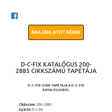
ÁRAJÁNLATOT KÉREK
D-C-FIX KATALÓGUS 200-
2885 CIKKSZÁMÚ TAPÉTÁJA
D-C-FIX GYÁR TAPÉTÁJA A D-C-FIX
KATALÓGUSBÓL
Cikkszám:
200-2885
Gyártó:
D-c-fix