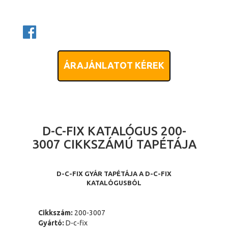
ÁRAJÁNLATOT KÉREK
D-C-FIX KATALÓGUS 200-
3007 CIKKSZÁMÚ TAPÉTÁJA
D-C-FIX GYÁR TAPÉTÁJA A D-C-FIX
KATALÓGUSBÓL
Cikkszám:
200-3007
Gyártó:
D-c-fix