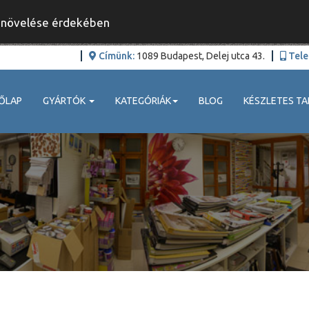
y növelése érdekében
Címünk:
1089 Budapest, Delej utca 43.
Tele
ŐLAP
GYÁRTÓK
KATEGÓRIÁK
BLOG
KÉSZLETES TA