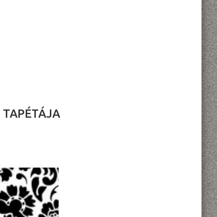
Ú TAPÉTÁJA