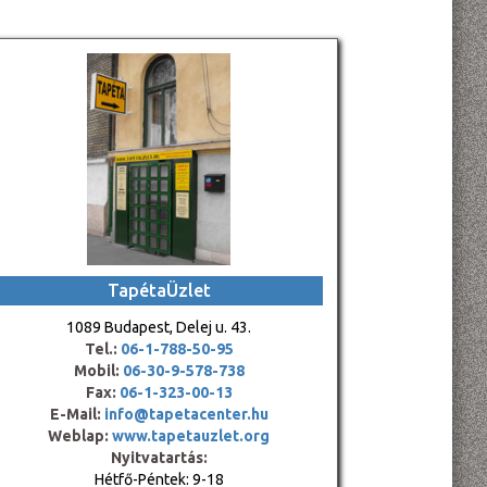
TapétaÜzlet
1089 Budapest, Delej u. 43.
Tel.:
06-1-788-50-95
Mobil:
06-30-9-578-738
Fax:
06-1-323-00-13
E-Mail:
info@tapetacenter.hu
Weblap:
www.tapetauzlet.org
Nyitvatartás:
Hétfő-Péntek: 9-18