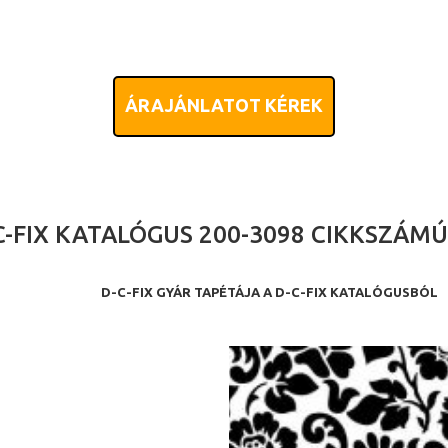
ÁRAJÁNLATOT KÉREK
C-FIX KATALÓGUS 200-3098 CIKKSZÁM
D-C-FIX GYÁR TAPÉTÁJA A D-C-FIX KATALÓGUSBÓL