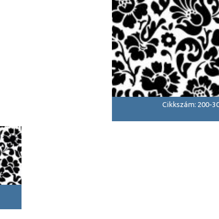
Cikkszám: 200-3