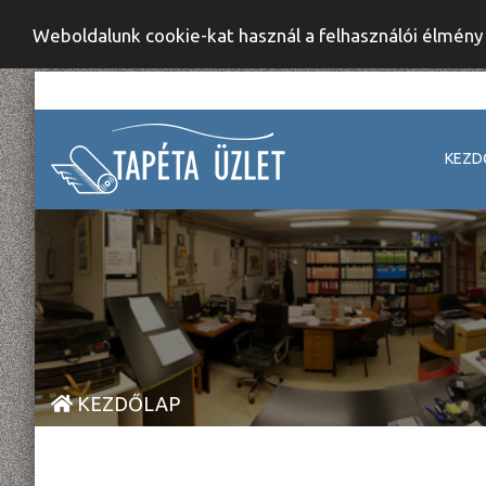
Weboldalunk cookie-kat használ a felhasználói élmén
KEZD
KEZDŐLAP