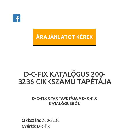
ÁRAJÁNLATOT KÉREK
D-C-FIX KATALÓGUS 200-
3236 CIKKSZÁMÚ TAPÉTÁJA
D-C-FIX GYÁR TAPÉTÁJA A D-C-FIX
KATALÓGUSBÓL
Cikkszám:
200-3236
Gyártó:
D-c-fix