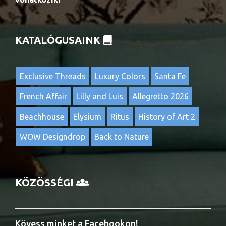
KATALÓGUSAINK
Exclusive Threads
Luxury Colors
Santa Fe
French Affair
Lilly and Luis
Allegretto 2026
Beachhouse
Elysium
Ritus
History of Art 2
WOW Designdrop
Back to Nature
KÖZÖSSÉGI
Kövess minket a Facebookon!