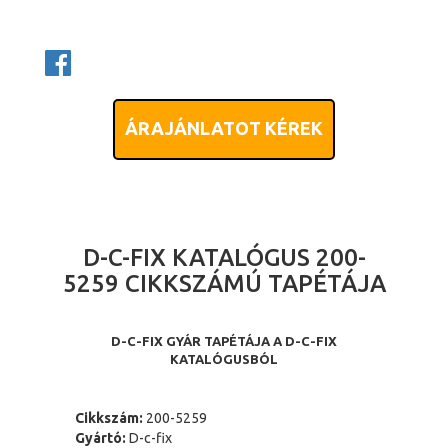
ÁRAJÁNLATOT KÉREK
D-C-FIX KATALÓGUS 200-
5259 CIKKSZÁMÚ TAPÉTÁJA
D-C-FIX GYÁR TAPÉTÁJA A D-C-FIX
KATALÓGUSBÓL
Cikkszám:
200-5259
Gyártó:
D-c-fix