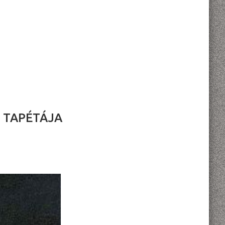
Ú TAPÉTÁJA