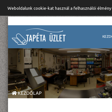
Weboldalunk cookie-kat használ a felhasználói élmén
KEZD
KEZDŐLAP