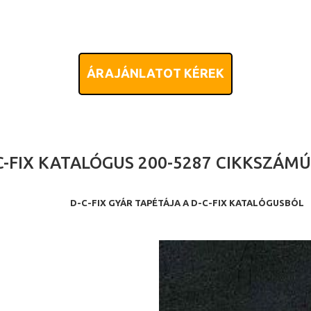
ÁRAJÁNLATOT KÉREK
C-FIX KATALÓGUS 200-5287 CIKKSZÁM
D-C-FIX GYÁR TAPÉTÁJA A D-C-FIX KATALÓGUSBÓL