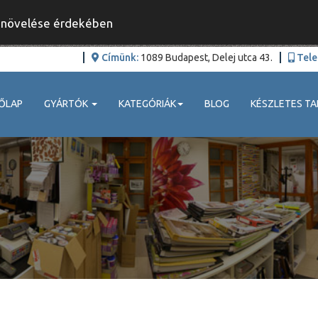
y növelése érdekében
Címünk:
1089 Budapest, Delej utca 43.
Tele
ŐLAP
GYÁRTÓK
KATEGÓRIÁK
BLOG
KÉSZLETES TA