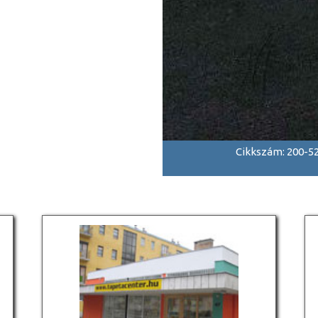
Cikkszám: 200-5