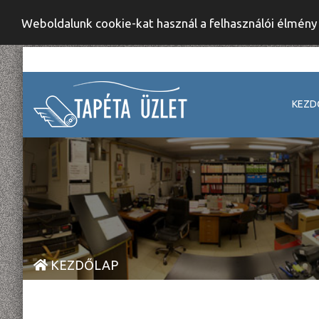
Weboldalunk cookie-kat használ a felhasználói élmén
KEZD
KEZDŐLAP