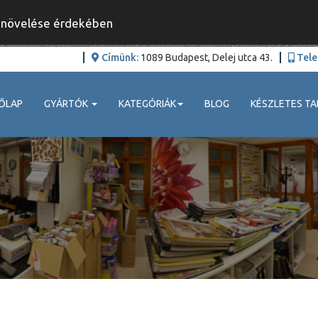
y növelése érdekében
Címünk:
1089 Budapest, Delej utca 43.
Tele
ŐLAP
GYÁRTÓK
KATEGÓRIÁK
BLOG
KÉSZLETES TA