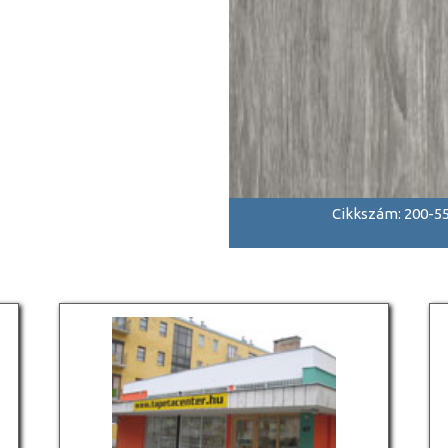
Cikkszám: 200-5