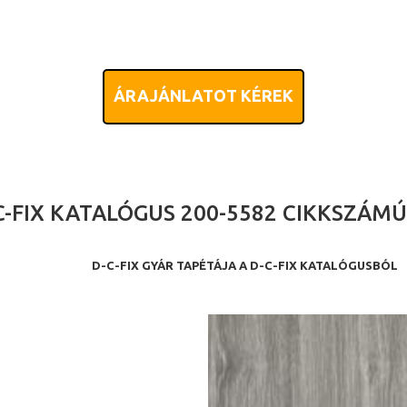
ÁRAJÁNLATOT KÉREK
C-FIX KATALÓGUS 200-5582 CIKKSZÁM
D-C-FIX GYÁR TAPÉTÁJA A D-C-FIX KATALÓGUSBÓL