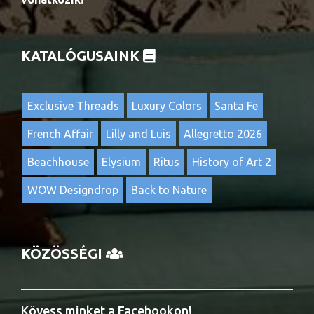
KATALÓGUSAINK
Exclusive Threads
Luxury Colors
Santa Fe
French Affair
Lilly and Luis
Allegretto 2026
Beachhouse
Elysium
Ritus
History of Art 2
WOW Designdrop
Back to Nature
KÖZÖSSÉGI
Kövess minket a Facebookon!