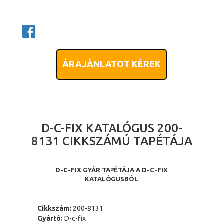
ÁRAJÁNLATOT KÉREK
D-C-FIX KATALÓGUS 200-
8131 CIKKSZÁMÚ TAPÉTÁJA
D-C-FIX GYÁR TAPÉTÁJA A D-C-FIX
KATALÓGUSBÓL
Cikkszám:
200-8131
Gyártó:
D-c-fix