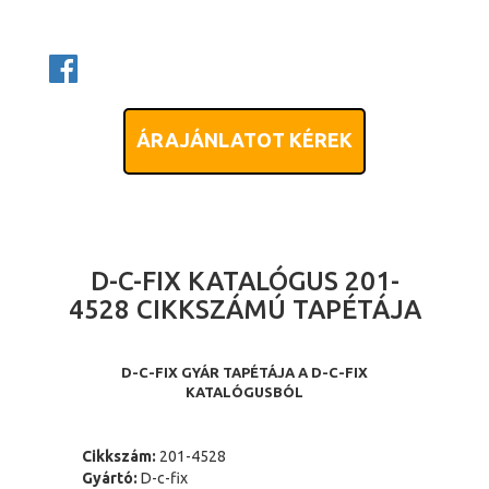
ÁRAJÁNLATOT KÉREK
D-C-FIX KATALÓGUS 201-
4528 CIKKSZÁMÚ TAPÉTÁJA
D-C-FIX GYÁR TAPÉTÁJA A D-C-FIX
KATALÓGUSBÓL
Cikkszám:
201-4528
Gyártó:
D-c-fix