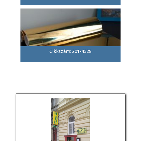
Cikkszám: 201-4528