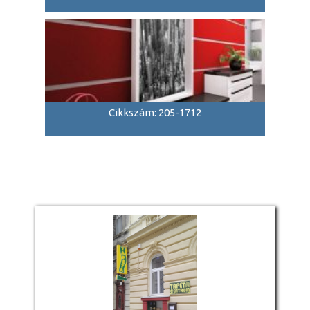
Cikkszám: 205-1712