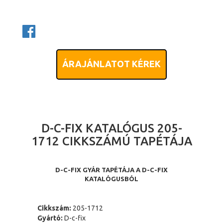
ÁRAJÁNLATOT KÉREK
D-C-FIX KATALÓGUS 205-
1712 CIKKSZÁMÚ TAPÉTÁJA
D-C-FIX GYÁR TAPÉTÁJA A D-C-FIX
KATALÓGUSBÓL
Cikkszám:
205-1712
Gyártó:
D-c-fix