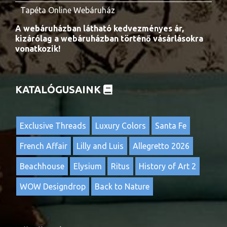
Tapéta Online Webáruház
A webáruházban látható kedvezményes ár,
kizárólag a webáruházban történő vásárlásokra
vonatkozik!
KATALÓGUSAINK
Exclusive Threads
Luxury Colors
Santa Fe
French Affair
Lilly and Luis
Allegretto 2026
Beachhouse
Elysium
Ritus
History of Art 2
WOW Designdrop
Back to Nature