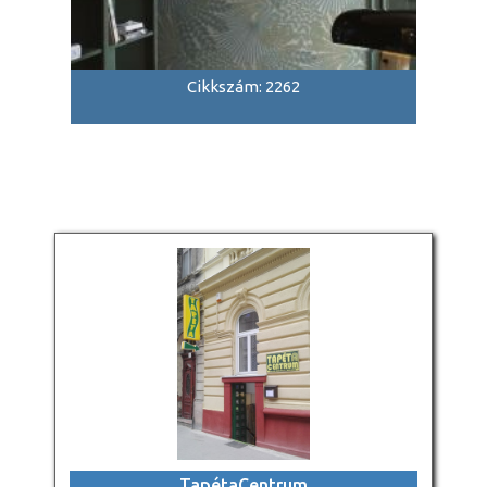
Cikkszám: 2262
TapétaCentrum