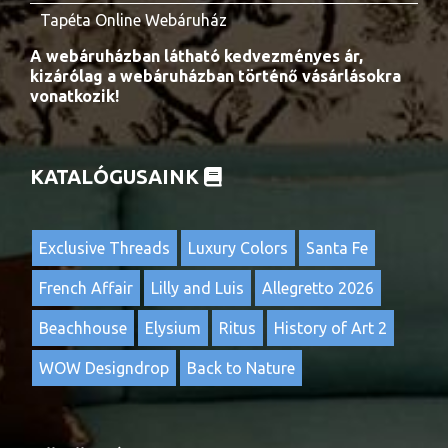
Tapéta Online Webáruház
A webáruházban látható kedvezményes ár,
kizárólag a webáruházban történő vásárlásokra
vonatkozik!
KATALÓGUSAINK
Exclusive Threads
Luxury Colors
Santa Fe
French Affair
Lilly and Luis
Allegretto 2026
Beachhouse
Elysium
Ritus
History of Art 2
WOW Designdrop
Back to Nature