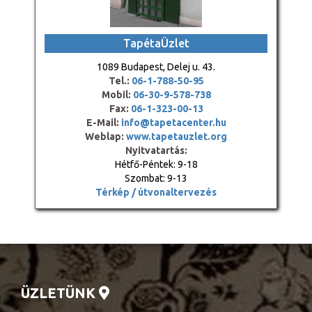
TapétaÜzlet
1089 Budapest, Delej u. 43.
Tel.:
06-1-788-50-95
Mobil:
06-30-9-578-738
Fax:
06-1-323-00-13
E-Mail:
info@tapetacenter.hu
Weblap:
www.tapetauzlet.org
Nyitvatartás:
Hétfő-Péntek: 9-18
Szombat: 9-13
Térkép / útvonaltervezés
ÜZLETÜNK