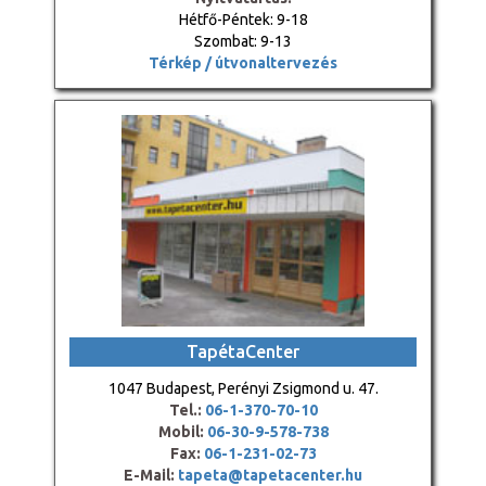
Hétfő-Péntek: 9-18
Szombat: 9-13
Térkép / útvonaltervezés
TapétaCenter
1047 Budapest, Perényi Zsigmond u. 47.
Tel.:
06-1-370-70-10
Mobil:
06-30-9-578-738
Fax:
06-1-231-02-73
E-Mail:
tapeta@tapetacenter.hu