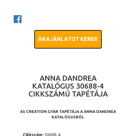
ÁRAJÁNLATOT KÉREK
ANNA DANDREA
KATALÓGUS 30688-4
CIKKSZÁMÚ TAPÉTÁJA
AS CREATION GYÁR TAPÉTÁJA A ANNA DANDREA
KATALÓGUSBÓL
Cikkszám:
30688-4