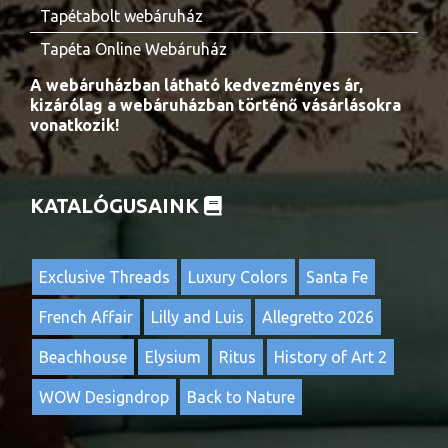
Tapétabolt webáruház
Tapéta Online Webáruház
A webáruházban látható kedvezményes ár,
kizárólag a webáruházban történő vásárlásokra
vonatkozik!
KATALÓGUSAINK
Exclusive Threads
Luxury Colors
Santa Fe
French Affair
Lilly and Luis
Allegretto 2026
Beachhouse
Elysium
Ritus
History of Art 2
WOW Designdrop
Back to Nature