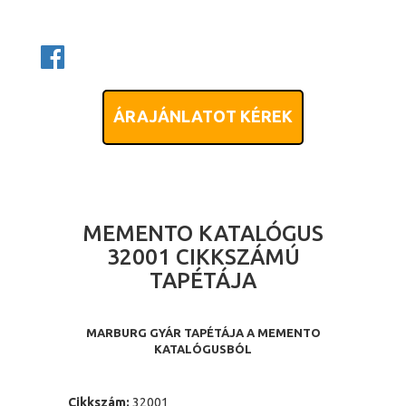
ÁRAJÁNLATOT KÉREK
MEMENTO KATALÓGUS
32001 CIKKSZÁMÚ
TAPÉTÁJA
MARBURG GYÁR TAPÉTÁJA A MEMENTO
KATALÓGUSBÓL
Cikkszám:
32001