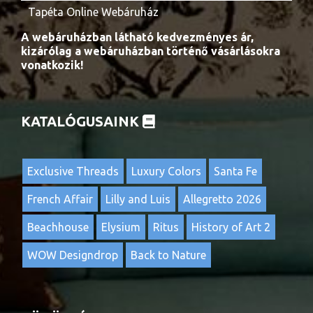
Tapéta Online Webáruház
A webáruházban látható kedvezményes ár,
kizárólag a webáruházban történő vásárlásokra
vonatkozik!
KATALÓGUSAINK
Exclusive Threads
Luxury Colors
Santa Fe
French Affair
Lilly and Luis
Allegretto 2026
Beachhouse
Elysium
Ritus
History of Art 2
WOW Designdrop
Back to Nature