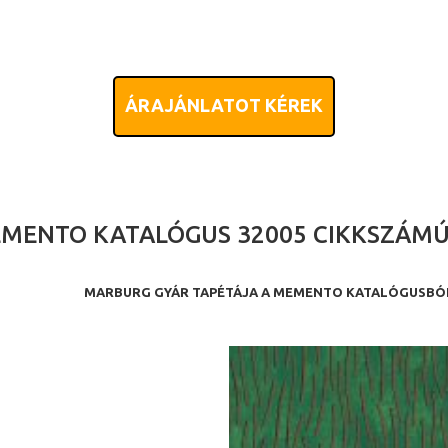
ÁRAJÁNLATOT KÉREK
MENTO KATALÓGUS 32005 CIKKSZÁMÚ
MARBURG GYÁR TAPÉTÁJA A MEMENTO KATALÓGUSBÓ