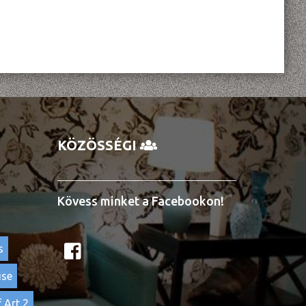
KÖZÖSSÉGI
Kövess minket a Facebookon!
s
use
 Art 2