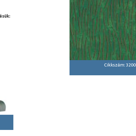
ésük:
Cikkszám: 3200