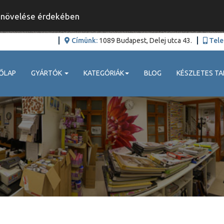
y növelése érdekében
Címünk:
1089 Budapest, Delej utca 43.
Tele
ŐLAP
GYÁRTÓK
KATEGÓRIÁK
BLOG
KÉSZLETES TA