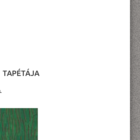
 TAPÉTÁJA
L