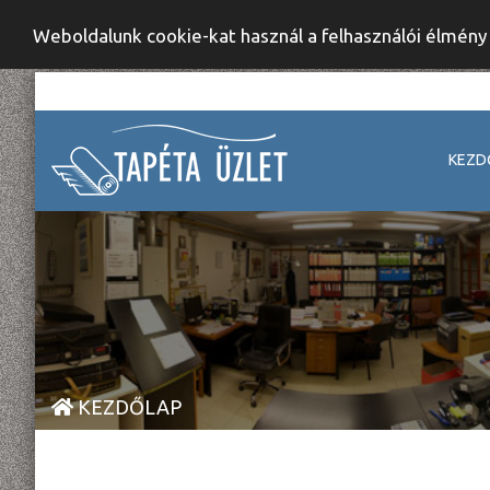
Weboldalunk cookie-kat használ a felhasználói élmén
KEZD
KEZDŐLAP