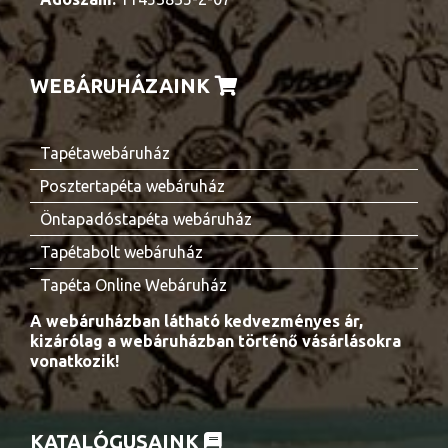
WEBÁRUHÁZAINK
Tapétawebáruház
Posztertapéta webáruház
Öntapadóstapéta webáruház
Tapétabolt webáruház
Tapéta Online Webáruház
A webáruházban látható kedvezményes ár,
kizárólag a webáruházban történő vásárlásokra
vonatkozik!
KATALÓGUSAINK