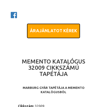
ÁRAJÁNLATOT KÉREK
MEMENTO KATALÓGUS
32009 CIKKSZÁMÚ
TAPÉTÁJA
MARBURG GYÁR TAPÉTÁJA A MEMENTO
KATALÓGUSBÓL
Cikkszám:
32009