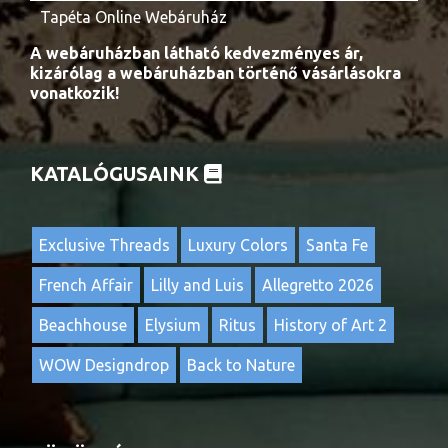
Tapéta Online Webáruház
A webáruházban látható kedvezményes ár,
kizárólag a webáruházban történő vásárlásokra
vonatkozik!
KATALÓGUSAINK
Exclusive Threads
Luxury Colors
Santa Fe
French Affair
Lilly and Luis
Allegretto 2026
Beachhouse
Elysium
Ritus
History of Art 2
WOW Designdrop
Back to Nature