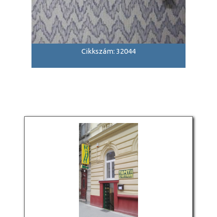
Cikkszám: 32044