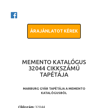
ÁRAJÁNLATOT KÉREK
MEMENTO KATALÓGUS
32044 CIKKSZÁMÚ
TAPÉTÁJA
MARBURG GYÁR TAPÉTÁJA A MEMENTO
KATALÓGUSBÓL
Cikkszám:
32044