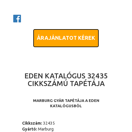
ÁRAJÁNLATOT KÉREK
EDEN KATALÓGUS 32435
CIKKSZÁMÚ TAPÉTÁJA
MARBURG GYÁR TAPÉTÁJA A EDEN
KATALÓGUSBÓL
Cikkszám:
32435
Gyártó:
Marburg