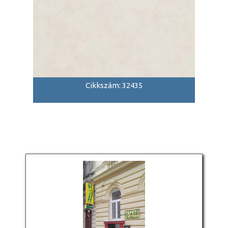
Cikkszám: 32435