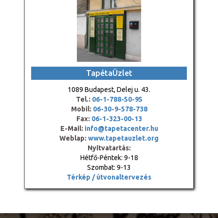
TapétaÜzlet
1089 Budapest, Delej u. 43.
Tel.:
06-1-788-50-95
Mobil:
06-30-9-578-738
Fax:
06-1-323-00-13
E-Mail:
info@tapetacenter.hu
Weblap:
www.tapetauzlet.org
Nyitvatartás:
Hétfő-Péntek: 9-18
Szombat: 9-13
Térkép / útvonaltervezés