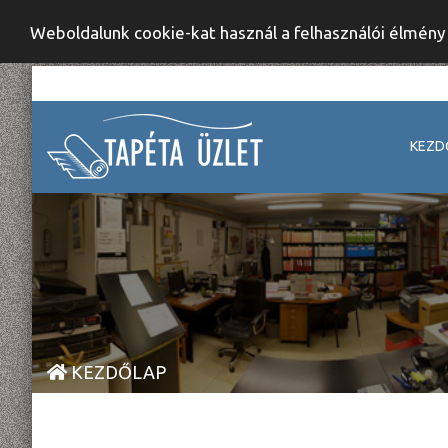
Weboldalunk cookie-kat használ a felhasználói élmén
KEZD
KEZDŐLAP