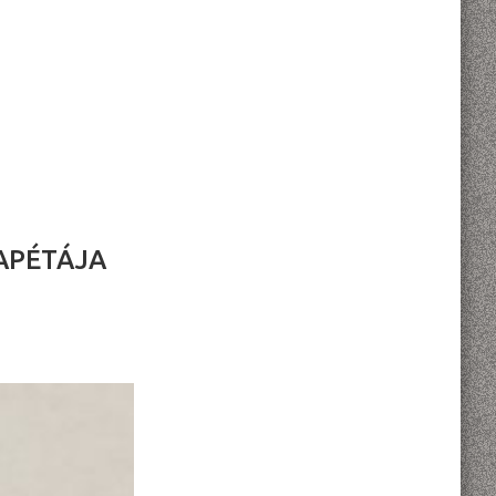
APÉTÁJA