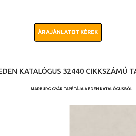
ÁRAJÁNLATOT KÉREK
EDEN KATALÓGUS 32440 CIKKSZÁMÚ T
MARBURG GYÁR TAPÉTÁJA A EDEN KATALÓGUSBÓL