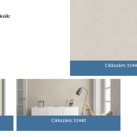
ésük:
Cikkszám: 3244
Cikkszám: 32440