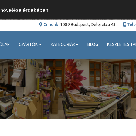
y növelése érdekében
Címünk:
1089 Budapest, Delej utca 43.
Tele
ŐLAP
GYÁRTÓK
KATEGÓRIÁK
BLOG
KÉSZLETES TA