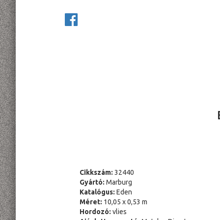
Cikkszám:
32440
Gyártó:
Marburg
Katalógus:
Eden
Méret:
10,05 x 0,53 m
Hordozó:
vlies