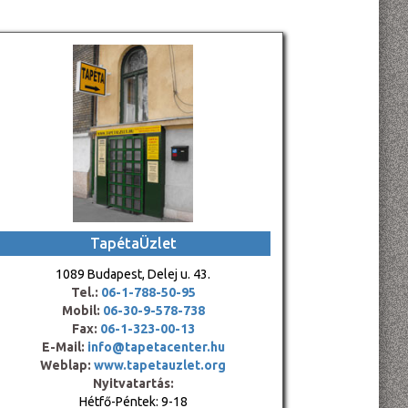
TapétaÜzlet
1089 Budapest, Delej u. 43.
Tel.:
06-1-788-50-95
Mobil:
06-30-9-578-738
Fax:
06-1-323-00-13
E-Mail:
info@tapetacenter.hu
Weblap:
www.tapetauzlet.org
Nyitvatartás:
Hétfő-Péntek: 9-18