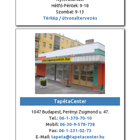
Hétfő-Péntek: 9-18
Szombat: 9-13
Térkép / útvonaltervezés
TapétaCenter
1047 Budapest, Perényi Zsigmond u. 47.
Tel.:
06-1-370-70-10
Mobil:
06-30-9-578-738
Fax:
06-1-231-02-73
E-Mail:
tapeta@tapetacenter.hu