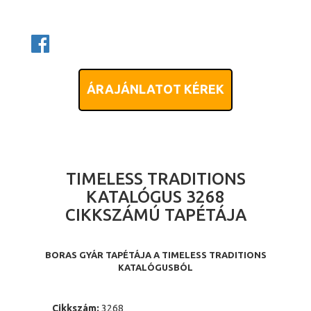
ÁRAJÁNLATOT KÉREK
TIMELESS TRADITIONS
KATALÓGUS 3268
CIKKSZÁMÚ TAPÉTÁJA
BORAS GYÁR TAPÉTÁJA A TIMELESS TRADITIONS
KATALÓGUSBÓL
Cikkszám:
3268