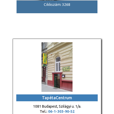
Cikkszám: 3268
TapétaCentrum
1081 Budapest, Szilágyi u. 1/a.
Tel.:
06-1-303-90-52