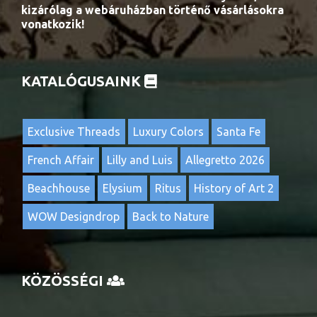
kizárólag a webáruházban történő vásárlásokra
vonatkozik!
KATALÓGUSAINK
Exclusive Threads
Luxury Colors
Santa Fe
French Affair
Lilly and Luis
Allegretto 2026
Beachhouse
Elysium
Ritus
History of Art 2
WOW Designdrop
Back to Nature
KÖZÖSSÉGI