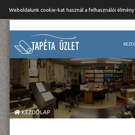
Weboldalunk cookie-kat használ a felhasználói élmén
KEZD
KEZDŐLAP