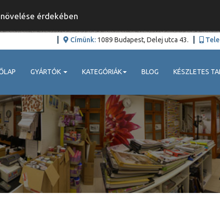
y növelése érdekében
Címünk:
1089 Budapest, Delej utca 43.
Tele
ŐLAP
GYÁRTÓK
KATEGÓRIÁK
BLOG
KÉSZLETES TA