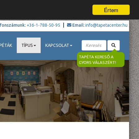
Értem
fonszámunk:
+36-1-788-50-95
Email:
info@tapetacenter.hu
PÉTÁK
TÍPUS
KAPCSOLAT
TAPÉTA KERESŐ A
GYORS VÁLASZÉRT!