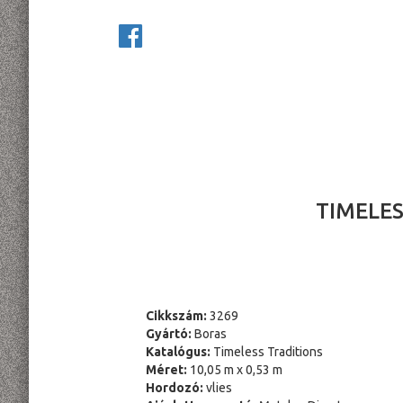
TIMELES
Cikkszám:
3269
Gyártó:
Boras
Katalógus:
Timeless Traditions
Méret:
10,05 m x 0,53 m
Hordozó:
vlies