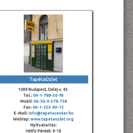
TapétaÜzlet
1089 Budapest, Delej u. 43.
Tel.:
06-1-788-50-95
Mobil:
06-30-9-578-738
Fax:
06-1-323-00-13
E-Mail:
info@tapetacenter.hu
Weblap:
www.tapetauzlet.org
Nyitvatartás:
Hétfő-Péntek: 9-18