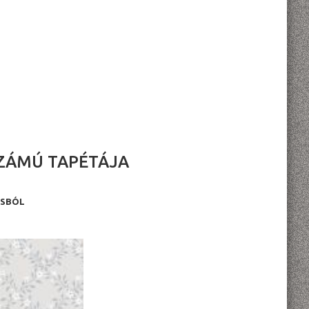
SZÁMÚ TAPÉTÁJA
USBÓL