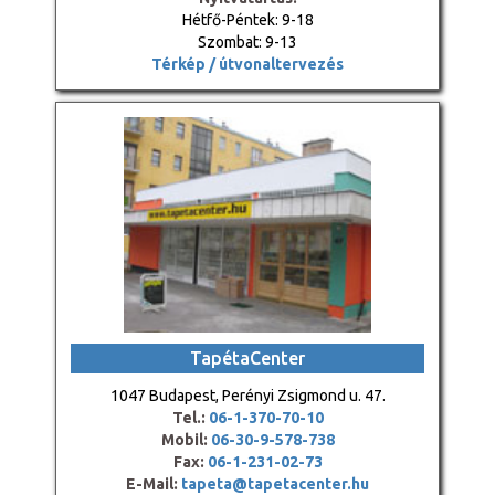
Hétfő-Péntek: 9-18
Szombat: 9-13
Térkép / útvonaltervezés
TapétaCenter
1047 Budapest, Perényi Zsigmond u. 47.
Tel.:
06-1-370-70-10
Mobil:
06-30-9-578-738
Fax:
06-1-231-02-73
E-Mail:
tapeta@tapetacenter.hu