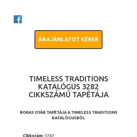
ÁRAJÁNLATOT KÉREK
TIMELESS TRADITIONS
KATALÓGUS 3282
CIKKSZÁMÚ TAPÉTÁJA
BORAS GYÁR TAPÉTÁJA A TIMELESS TRADITIONS
KATALÓGUSBÓL
Cikkszám:
3282