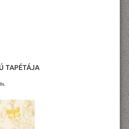
Ú TAPÉTÁJA
BÓL