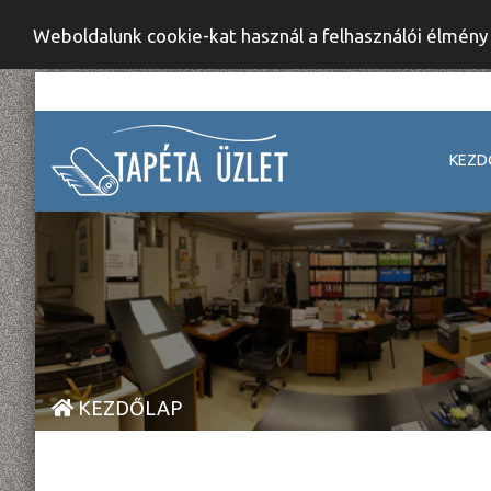
Weboldalunk cookie-kat használ a felhasználói élmén
KEZD
KEZDŐLAP