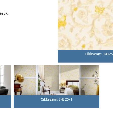
ésük:
Cikkszám: 34325
Cikkszám: 34325-1