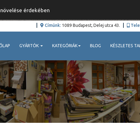
y növelése érdekében
Címünk:
1089 Budapest, Delej utca 43.
Tele
ŐLAP
GYÁRTÓK
KATEGÓRIÁK
BLOG
KÉSZLETES TA