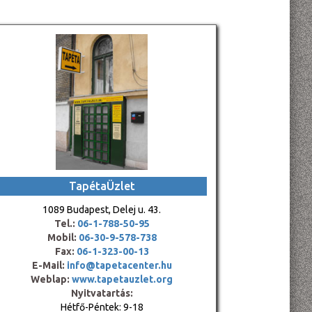
TapétaÜzlet
1089 Budapest, Delej u. 43.
Tel.:
06-1-788-50-95
Mobil:
06-30-9-578-738
Fax:
06-1-323-00-13
E-Mail:
info@tapetacenter.hu
Weblap:
www.tapetauzlet.org
Nyitvatartás:
Hétfő-Péntek: 9-18