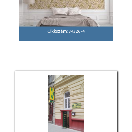
Cikkszám: 34326-4