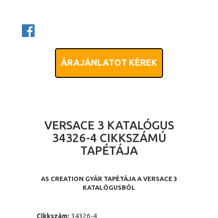
ÁRAJÁNLATOT KÉREK
VERSACE 3 KATALÓGUS
34326-4 CIKKSZÁMÚ
TAPÉTÁJA
AS CREATION GYÁR TAPÉTÁJA A VERSACE 3
KATALÓGUSBÓL
Cikkszám:
34326-4