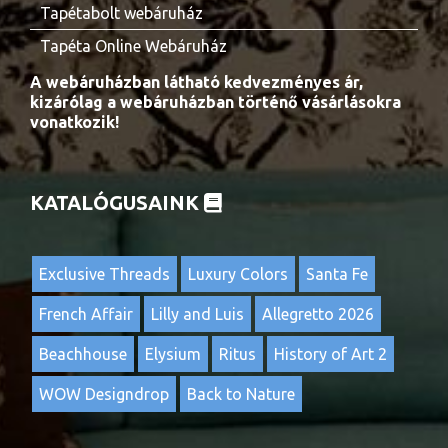
Tapétabolt webáruház
Tapéta Online Webáruház
A webáruházban látható kedvezményes ár,
kizárólag a webáruházban történő vásárlásokra
vonatkozik!
KATALÓGUSAINK
Exclusive Threads
Luxury Colors
Santa Fe
French Affair
Lilly and Luis
Allegretto 2026
Beachhouse
Elysium
Ritus
History of Art 2
WOW Designdrop
Back to Nature