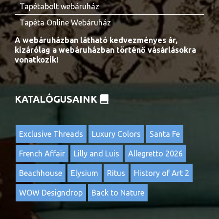
Tapétabolt webáruház
Tapéta Online Webáruház
A webáruházban látható kedvezményes ár,
kizárólag a webáruházban történő vásárlásokra
vonatkozik!
KATALÓGUSAINK
Exclusive Threads
Luxury Colors
Santa Fe
French Affair
Lilly and Luis
Allegretto 2026
Beachhouse
Elysium
Ritus
History of Art 2
WOW Designdrop
Back to Nature