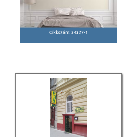
Cikkszám: 34327-1