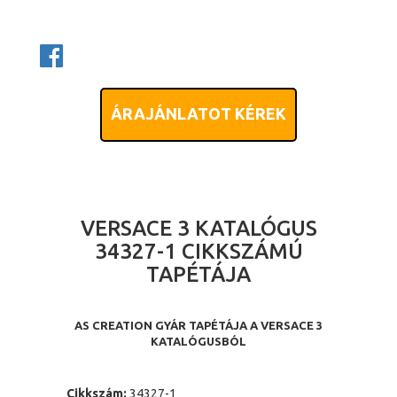
ÁRAJÁNLATOT KÉREK
VERSACE 3 KATALÓGUS
34327-1 CIKKSZÁMÚ
TAPÉTÁJA
AS CREATION GYÁR TAPÉTÁJA A VERSACE 3
KATALÓGUSBÓL
Cikkszám:
34327-1