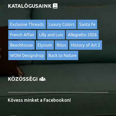
KATALÓGUSAINK
Exclusive Threads
Luxury Colors
Santa Fe
French Affair
Lilly and Luis
Allegretto 2026
Beachhouse
Elysium
Ritus
History of Art 2
WOW Designdrop
Back to Nature
KÖZÖSSÉGI
Kövess minket a Facebookon!