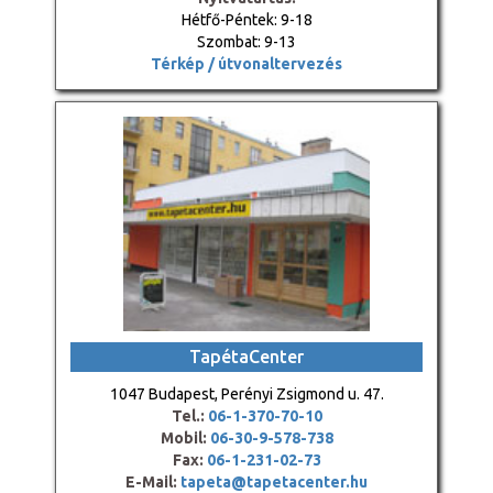
Hétfő-Péntek: 9-18
Szombat: 9-13
Térkép / útvonaltervezés
TapétaCenter
1047 Budapest, Perényi Zsigmond u. 47.
Tel.:
06-1-370-70-10
Mobil:
06-30-9-578-738
Fax:
06-1-231-02-73
E-Mail:
tapeta@tapetacenter.hu