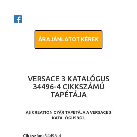
ÁRAJÁNLATOT KÉREK
VERSACE 3 KATALÓGUS
34496-4 CIKKSZÁMÚ
TAPÉTÁJA
AS CREATION GYÁR TAPÉTÁJA A VERSACE 3
KATALÓGUSBÓL
Cikkszám:
34496-4