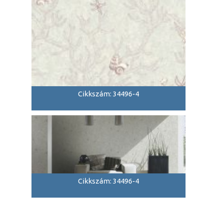
Cikkszám: 34496-4
Cikkszám: 34496-4