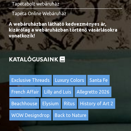
Tapétabolt webáruház
Tapéta Online Webáruház
A webáruházban látható kedvezményes ár,
kizárólag a webáruházban történő vásárlásokra
vonatkozik!
KATALÓGUSAINK
Exclusive Threads
Luxury Colors
Santa Fe
French Affair
Lilly and Luis
Allegretto 2026
Beachhouse
Elysium
Ritus
History of Art 2
WOW Designdrop
Back to Nature