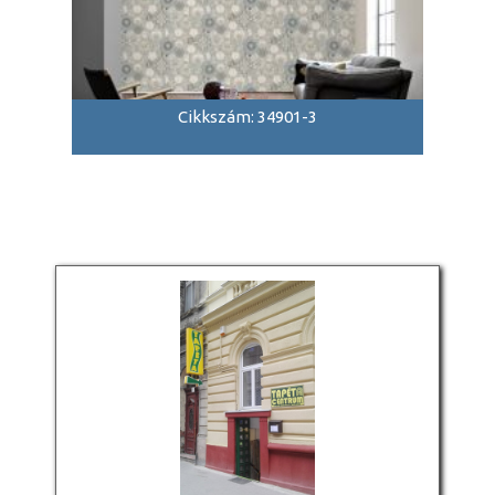
Cikkszám: 34901-3