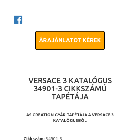
ÁRAJÁNLATOT KÉREK
VERSACE 3 KATALÓGUS
34901-3 CIKKSZÁMÚ
TAPÉTÁJA
AS CREATION GYÁR TAPÉTÁJA A VERSACE 3
KATALÓGUSBÓL
Cikkszám:
34901-3