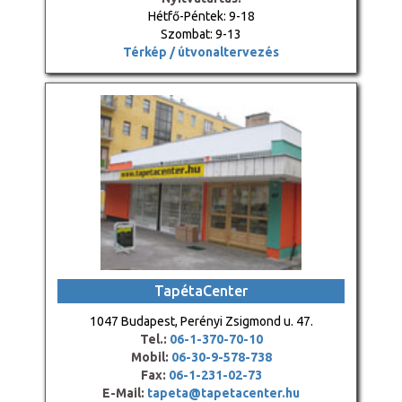
Hétfő-Péntek: 9-18
Szombat: 9-13
Térkép / útvonaltervezés
TapétaCenter
1047 Budapest, Perényi Zsigmond u. 47.
Tel.:
06-1-370-70-10
Mobil:
06-30-9-578-738
Fax:
06-1-231-02-73
E-Mail:
tapeta@tapetacenter.hu