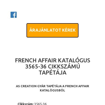
ÁRAJÁNLATOT KÉREK
FRENCH AFFAIR KATALÓGUS
3565-36 CIKKSZÁMÚ
TAPÉTÁJA
AS CREATION GYÁR TAPÉTÁJA A FRENCH AFFAIR
KATALÓGUSBÓL
Cikkszám:
3565-36