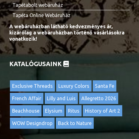
Tapétabolt webáruház
Tapéta Online Webáruház
A webáruházban látható kedvezményes ár,
kizárólag a webáruházban történő vásárlásokra
vonatkozik!
KATALÓGUSAINK
Exclusive Threads
Luxury Colors
Santa Fe
French Affair
Lilly and Luis
Allegretto 2026
Beachhouse
Elysium
Ritus
History of Art 2
WOW Designdrop
Back to Nature