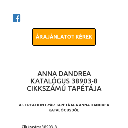
ÁRAJÁNLATOT KÉREK
ANNA DANDREA
KATALÓGUS 38903-8
CIKKSZÁMÚ TAPÉTÁJA
AS CREATION GYÁR TAPÉTÁJA A ANNA DANDREA
KATALÓGUSBÓL
Cikkszám:
38903-8