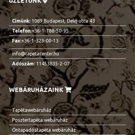
ÜZLETÜNK
Címünk:
1089 Budapest, Delej utca 43
Telefon:
+36-1-788-50-95
Fax:
+36-1-323-00-13
info@tapetacenter.hu
Adószám:
11453835-2-07
WEBÁRUHÁZAINK
Tapétawebáruház
Posztertapéta webáruház
Öntapadóstapéta webáruház