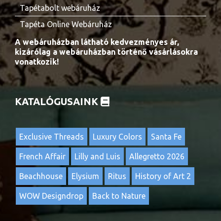
Tapétabolt webáruház
Tapéta Online Webáruház
A webáruházban látható kedvezményes ár,
kizárólag a webáruházban történő vásárlásokra
vonatkozik!
KATALÓGUSAINK
Exclusive Threads
Luxury Colors
Santa Fe
French Affair
Lilly and Luis
Allegretto 2026
Beachhouse
Elysium
Ritus
History of Art 2
WOW Designdrop
Back to Nature