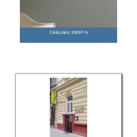
Cikkszám: 39097-6