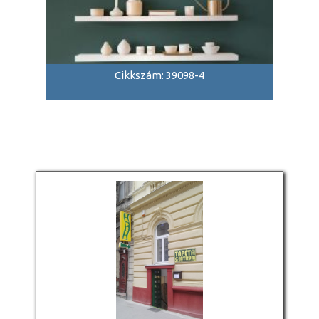
Cikkszám: 39098-4