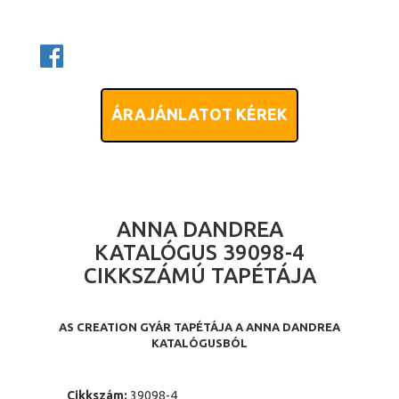
ÁRAJÁNLATOT KÉREK
ANNA DANDREA
KATALÓGUS 39098-4
CIKKSZÁMÚ TAPÉTÁJA
AS CREATION GYÁR TAPÉTÁJA A ANNA DANDREA
KATALÓGUSBÓL
Cikkszám:
39098-4