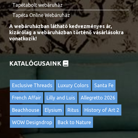
Tapétabolt webáruház
Tapéta Online Webáruház
A webáruházban látható kedvezményes ár,
kizárólag a webáruházban történő vásárlásokra
vonatkozik!
KATALÓGUSAINK
Exclusive Threads
Luxury Colors
Santa Fe
French Affair
Lilly and Luis
Allegretto 2026
Beachhouse
Elysium
Ritus
History of Art 2
WOW Designdrop
Back to Nature