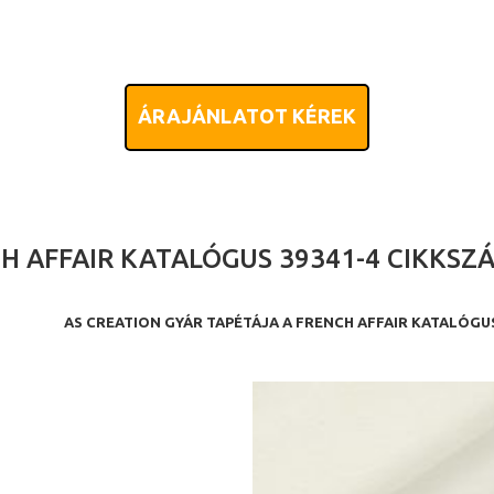
ÁRAJÁNLATOT KÉREK
H AFFAIR KATALÓGUS 39341-4 CIKKSZ
AS CREATION GYÁR TAPÉTÁJA A FRENCH AFFAIR KATALÓG