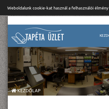
Weboldalunk cookie-kat használ a felhasználói élmén
KEZD
KEZDŐLAP