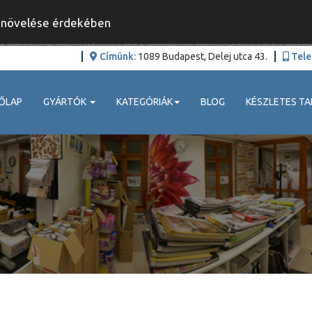
y növelése érdekében
Címünk:
1089 Budapest, Delej utca 43.
Tele
ŐLAP
GYÁRTÓK
KATEGÓRIÁK
BLOG
KÉSZLETES TA