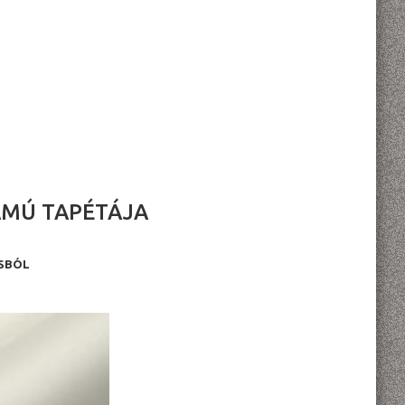
ÁMÚ TAPÉTÁJA
USBÓL