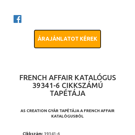
ÁRAJÁNLATOT KÉREK
FRENCH AFFAIR KATALÓGUS
39341-6 CIKKSZÁMÚ
TAPÉTÁJA
AS CREATION GYÁR TAPÉTÁJA A FRENCH AFFAIR
KATALÓGUSBÓL
Cikkszám:
39341-6