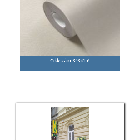
Cikkszám: 39341-6