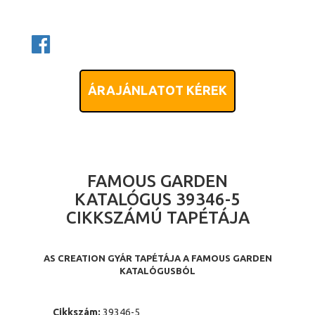
ÁRAJÁNLATOT KÉREK
FAMOUS GARDEN
KATALÓGUS 39346-5
CIKKSZÁMÚ TAPÉTÁJA
AS CREATION GYÁR TAPÉTÁJA A FAMOUS GARDEN
KATALÓGUSBÓL
Cikkszám:
39346-5