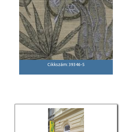
Cikkszám: 39346-5